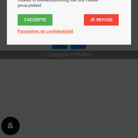
cookies in overeenstemming met ons cookie-
privacybeleid.
Mentions légales
J’ACCEPTE
JE REFUSE
Paramètres de confidentialité
Copyright © Phelect