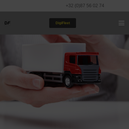
+32 (0)87 56 02 74
DigiFleet