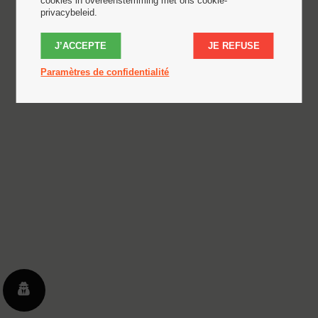
cookies in overeenstemming met ons cookie-
privacybeleid.
J’ACCEPTE
JE REFUSE
Paramètres de confidentialité