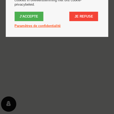
cookies in overeenstemming met ons cookie-
privacybeleid.
J’ACCEPTE
JE REFUSE
Paramètres de confidentialité